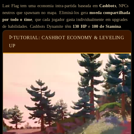
Last Flag tem uma economia intra-partida baseada em
Cashbots
, NPCs
neutros que spawnam no mapa. Eliminá-los gera
moeda compartilhada
por todo o time
, que cada jogador gasta individualmente em upgrades
de habilidades. Cashbots Dynamite têm
130 HP
e
100 de Stamina
.
TUTORIAL: CASHBOT ECONOMY & LEVELING
UP