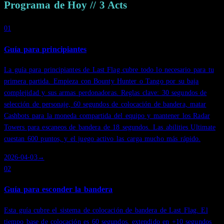
Programa de Hoy
//
3
Acts
01
Guía para principiantes
La guía para principiantes de Last Flag cubre todo lo necesario para tu
primera partida. Empieza con Bounty Hunter o Tango por su baja
complejidad y sus armas perdonadoras. Reglas clave: 30 segundos de
selección de personaje, 60 segundos de colocación de bandera, matar
Cashbots para la moneda compartida del equipo y mantener los Radar
Towers para escaneos de bandera de 18 segundos. Las abilities Ultimate
cuestan 600 puntos, y el juego activo las carga mucho más rápido.
2026-04-03
→
02
Guía para esconder la bandera
Esta guía cubre el sistema de colocación de bandera de Last Flag. El
tiempo base de colocación es 60 segundos, extendido en +10 segundos