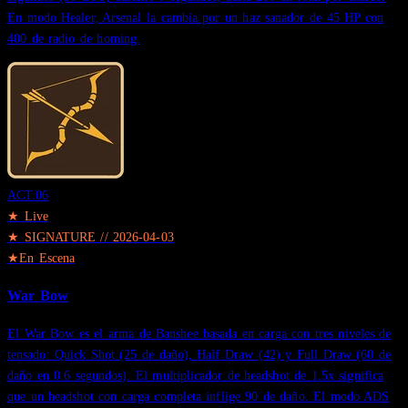
En modo Healer, Arsenal la cambia por un haz sanador de 45 HP con
400 de radio de homing.
ACT.
06
★ Live
★
SIGNATURE
//
2026-04-03
★
En Escena
War Bow
El War Bow es el arma de Banshee basada en carga con tres niveles de
tensado: Quick Shot (25 de daño), Half Draw (42) y Full Draw (60 de
daño en 0.6 segundos). El multiplicador de headshot de 1.5x significa
que un headshot con carga completa inflige 90 de daño. El modo ADS