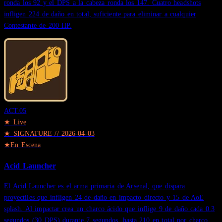
ronda los 92 y el DPS a la cabeza ronda los 147. Cuatro headshots
infligen 224 de daño en total, suficiente para eliminar a cualquier
Contestante de 200 HP.
ACT.
05
★ Live
★
SIGNATURE
//
2026-04-03
★
En Escena
Acid Launcher
El Acid Launcher es el arma primaria de Arsenal, que dispara
proyectiles que infligen 24 de daño en impacto directo y 15 de AoE
splash. Al impactar crea un charco ácido que inflige 9 de daño cada 0.3
segundos (30 DPS) durante 7 segundos, hasta 210 en total por charco.