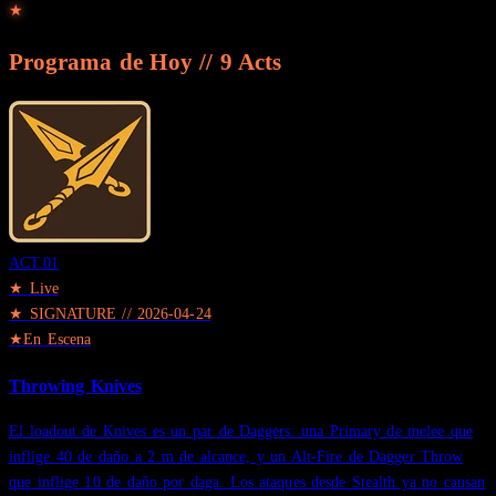
★
Programa de Hoy
//
9
Acts
ACT.
01
★ Live
★
SIGNATURE
//
2026-04-24
★
En Escena
Throwing Knives
El loadout de Knives es un par de Daggers: una Primary de melee que
inflige 40 de daño a 2 m de alcance, y un Alt-Fire de Dagger Throw
que inflige 10 de daño por daga. Los ataques desde Stealth ya no causan