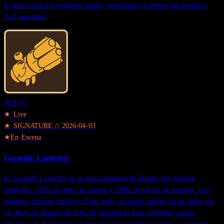
se activa tras 0.6 segundos quieto, reduciendo el tiempo de tensado a
0.27 segundos.
ACT.
07
★ Live
★
SIGNATURE
//
2026-04-03
★
En Escena
Grenade Launcher
El Grenade Launcher es el arma primaria de Roadie con homing
integrado: 1500 de radio de rastreo y 5000 de fuerza de homing. Los
impactos directos infligen 35 de daño, el splash inflige 20 de daño con
un delay de disparo de 0.3s. El homing lo hace confiable contra