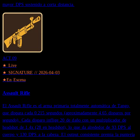
mayor DPS sostenido a corta distancia.
ACT.
09
★ Live
★
SIGNATURE
//
2026-04-03
★
En Escena
Assault Rifle
El Assault Rifle es el arma primaria totalmente automática de Tango,
que dispara cada 0.215 segundos (aproximadamente 4.65 disparos por
segundo). Cada disparo inflige 20 de daño con un multiplicador de
headshot de 1.4x (28 en headshot), lo que da alrededor de 93 DPS al
cuerpo y 130 DPS a la cabeza. El output consistente premia la puntería