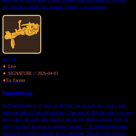
objetivos en movimiento y especialmente efectivo cuando se combina
con Magnet Grenade para agrupar primero a los enemigos.
ACT.
08
★ Live
★
SIGNATURE
//
2026-04-03
★
En Escena
Flamethrower
El Flamethrower es el arma de Skyfire con escalado por calor y tres
etapas de daño: 5 por tick de base, 7 por tick al 20% de calor y 11 por
tick al 40% de calor. Dos disparos del alt-fire Molten Chunk (0.30 de
calor cada uno) alcanzan al instante la Etapa 3. El sobrecalentamiento
dispara un cooldown forzado de 1.5 segundos. Alcance corto pero el