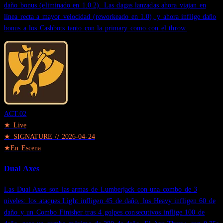
daño bonus (eliminado en 1.0.2). Las dagas lanzadas ahora viajan en
línea recta a mayor velocidad (reworkeado en 1.0), y ahora inflige daño
bonus a los Cashbots tanto con la primary como con el throw.
ACT.
02
★ Live
★
SIGNATURE
//
2026-04-24
★
En Escena
Dual Axes
Las Dual Axes son las armas de Lumberjack con una combo de 3
niveles: los ataques Light infligen 45 de daño, los Heavy infligen 60 de
daño y un Combo Finisher tras 4 golpes consecutivos inflige 100 de