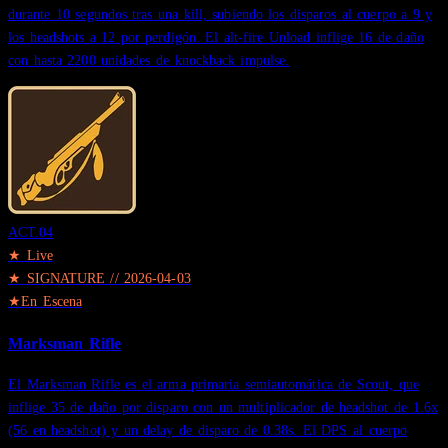
durante 10 segundos tras una kill, subiendo los disparos al cuerpo a 9 y
los headshots a 12 por perdigón. El alt-fire Unload inflige 16 de daño
con hasta 2200 unidades de knockback impulse.
ACT.
04
★ Live
★
SIGNATURE
//
2026-04-03
★
En Escena
Marksman Rifle
El Marksman Rifle es el arma primaria semiautomática de Scout, que
inflige 35 de daño por disparo con un multiplicador de headshot de 1.6x
(56 en headshot) y un delay de disparo de 0.38s. El DPS al cuerpo