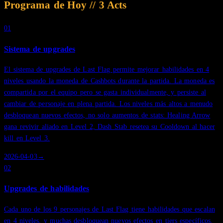
Programa de Hoy
//
3
Acts
01
Sistema de upgrades
El sistema de upgrades de Last Flag permite mejorar habilidades en 4
niveles usando la moneda de Cashbots durante la partida. La moneda es
compartida por el equipo pero se gasta individualmente, y persiste al
cambiar de personaje en plena partida. Los niveles más altos a menudo
desbloquean nuevos efectos, no solo aumentos de stats: Healing Arrow
gana revivir aliado en Level 2, Dash Stab resetea su Cooldown al hacer
kill en Level 3.
2026-04-03
→
02
Upgrades de habilidades
Cada uno de los 9 personajes de Last Flag tiene habilidades que escalan
en 4 niveles, y muchas desbloquean nuevos efectos en tiers específicos.