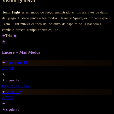
Visión general
Team Fight
es un modo de juego encontrado en los archivos de datos
del juego. Listado junto a los modos Classic y Speed, es probable que
Team Fight mueva el foco del objetivo de captura de la bandera al
combate directo equipo contra equipo.
★
Telón
★
★
Encore // Más
Modos
★
Capture the Flag
ACT.
01
★
★
Siguiente
Capture the Flag
→
★
Quick Play
ACT.
02
★
★
Siguiente