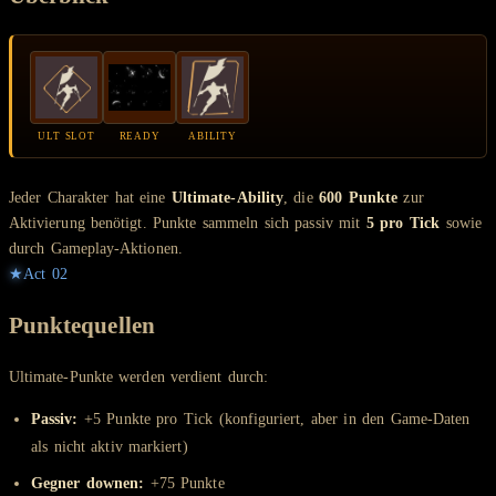
ULT SLOT
READY
ABILITY
Jeder Charakter hat eine
Ultimate-Ability
, die
600 Punkte
zur
Aktivierung benötigt. Punkte sammeln sich passiv mit
5 pro Tick
sowie
durch Gameplay-Aktionen.
★
Act
02
Punktequellen
Ultimate-Punkte werden verdient durch:
Passiv:
+5 Punkte pro Tick (konfiguriert, aber in den Game-Daten
als nicht aktiv markiert)
Gegner downen:
+75 Punkte