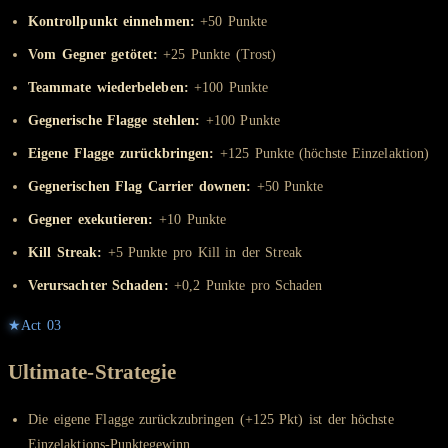
Kontrollpunkt einnehmen:
+50 Punkte
Vom Gegner getötet:
+25 Punkte (Trost)
Teammate wiederbeleben:
+100 Punkte
Gegnerische Flagge stehlen:
+100 Punkte
Eigene Flagge zurückbringen:
+125 Punkte (höchste Einzelaktion)
Gegnerischen Flag Carrier downen:
+50 Punkte
Gegner exekutieren:
+10 Punkte
Kill Streak:
+5 Punkte pro Kill in der Streak
Verursachter Schaden:
+0,2 Punkte pro Schaden
★
Act
03
Ultimate-Strategie
Die eigene Flagge zurückzubringen (+125 Pkt) ist der höchste
Einzelaktions-Punktegewinn.