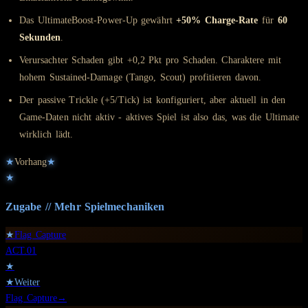
Das UltimateBoost-Power-Up gewährt
+50% Charge-Rate
für
60
Sekunden
.
Verursachter Schaden gibt +0,2 Pkt pro Schaden. Charaktere mit
hohem Sustained-Damage (Tango, Scout) profitieren davon.
Der passive Trickle (+5/Tick) ist konfiguriert, aber aktuell in den
Game-Daten nicht aktiv - aktives Spiel ist also das, was die Ultimate
wirklich lädt.
★
Vorhang
★
★
Zugabe // Mehr
Spielmechaniken
★
Flag Capture
ACT.
01
★
★
Weiter
Flag Capture
→