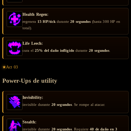
Health Regen:
regenera
15 HP/tick
durante
20 segundos
(hasta 300 HP en
total).
Life Leech:
cura el
25% del daño infligido
durante
20 segundos
.
★
Act
03
Power-Ups de utility
Invisibility:
invisible durante
20 segundos
. Se rompe al atacar.
Stealth:
invisible durante
20 segundos
. Requiere
40 de daño en 3