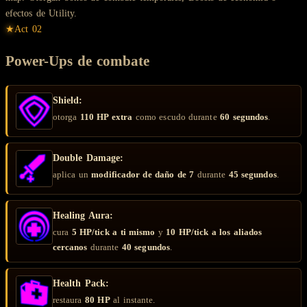
efectos de Utility.
★
Act
02
Power-Ups de combate
Shield:
otorga
110 HP extra
como escudo durante
60 segundos
.
Double Damage:
aplica un
modificador de daño de 7
durante
45 segundos
.
Healing Aura:
cura
5 HP/tick a ti mismo
y
10 HP/tick a los aliados
cercanos
durante
40 segundos
.
Health Pack:
restaura
80 HP
al instante.