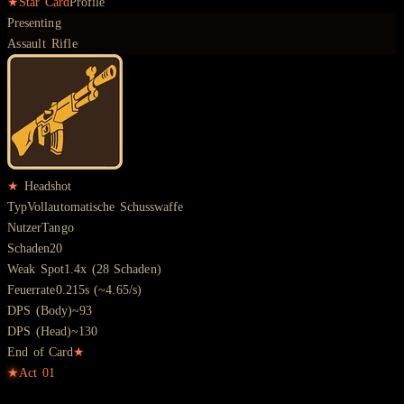
★
Star Card
Profile
Presenting
Assault Rifle
★
Headshot
Typ
Vollautomatische Schusswaffe
Nutzer
Tango
Schaden
20
Weak Spot
1.4x (28 Schaden)
Feuerrate
0.215s (~4.65/s)
DPS (Body)
~93
DPS (Head)
~130
End of Card
★
★
Act
01