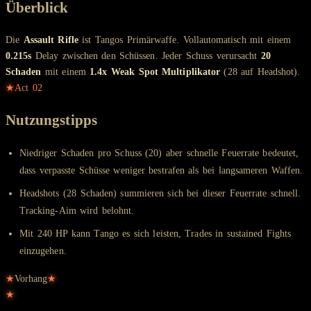
Überblick
Die
Assault Rifle
ist Tangos Primärwaffe. Vollautomatisch mit einem
0.215s
Delay zwischen den Schüssen. Jeder Schuss verursacht
20
Schaden
mit einem
1.4x Weak Spot Multiplikator
(28 auf Headshot).
★
Act
02
Nutzungstipps
Niedriger Schaden pro Schuss (20) aber schnelle Feuerrate bedeutet,
dass verpasste Schüsse weniger bestrafen als bei langsameren Waffen.
Headshots (28 Schaden) summieren sich bei dieser Feuerrate schnell.
Tracking-Aim wird belohnt.
Mit 240 HP kann Tango es sich leisten, Trades in sustained Fights
einzugehen.
★
Vorhang
★
★