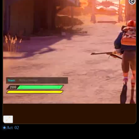
★
Act
02