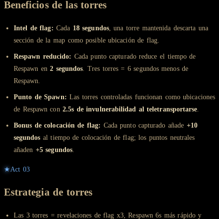
Beneficios de las torres
Intel de flag:
Cada
18 segundos
, una torre mantenida descarta una
sección de la map como posible ubicación de flag.
Respawn reducido:
Cada punto capturado reduce el tiempo de
Respawn en
2 segundos
. Tres torres = 6 segundos menos de
Respawn.
Punto de Spawn:
Las torres controladas funcionan como ubicaciones
de Respawn con
2.5s de invulnerabilidad al teletransportarse
.
Bonus de colocación de flag:
Cada punto capturado añade
+10
segundos
al tiempo de colocación de flag; los puntos neutrales
añaden
+5 segundos
.
★
Act
03
Estrategia de torres
Las 3 torres = revelaciones de flag x3, Respawn 6s más rápido y