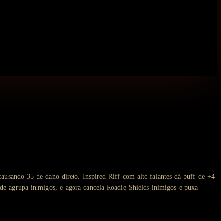
sando 35 de dano direto. Inspired Riff com alto-falantes dá buff de +4
e agrupa inimigos, e agora cancela Roadie Shields inimigos e puxa