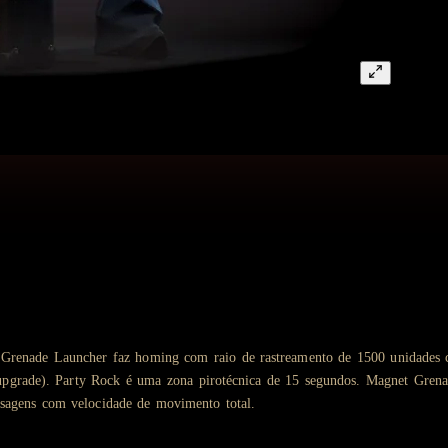
renade Launcher faz homing com raio de rastreamento de 1500 unidades cau
grade). Party Rock é uma zona pirotécnica de 15 segundos. Magnet Grenad
ssagens com velocidade de movimento total.