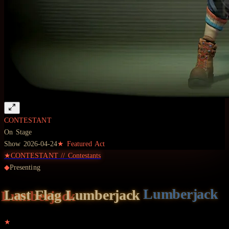
CONTESTANT
On Stage
Show
2026-04-24
★ Featured Act
★
CONTESTANT
//
Contestants
◆
Presenting
Last Flag
Lumberjack
★