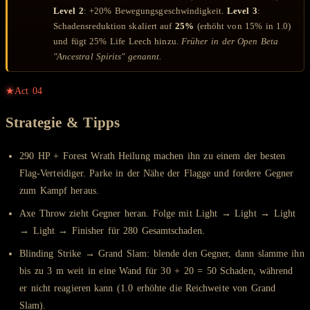
Level 2
: +20% Bewegungsgeschwindigkeit.
Level 3
:
Schadensreduktion skaliert auf
25%
(erhöht von 15% in 1.0)
und fügt 25% Life Leech hinzu.
Früher in der Open Beta
"Ancestral Spirits" genannt.
★
Act
04
Strategie & Tipps
290 HP + Forest Wrath Heilung machen ihn zu einem der besten
Flag-Verteidiger. Parke in der Nähe der Flagge und fordere Gegner
zum Kampf heraus.
Axe Throw zieht Gegner heran. Folge mit Light → Light → Light
→ Light → Finisher für 280 Gesamtschaden.
Blinding Strike → Grand Slam: blende den Gegner, dann slamme ihn
bis zu 3 m weit in eine Wand für 30 + 20 = 50 Schaden, während
er nicht reagieren kann (1.0 erhöhte die Reichweite von Grand
Slam).