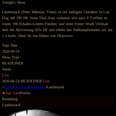
Tonight's Show
Lumberjack (Peter Mäkinen, Finne) ist der tankigste Charakter in Last
Flag mit 290 HP. Seine Dual Axes verketten sich nach 4 Treffern zu
einem 100-Schaden-Combo-Finisher, und seine Forest Wrath Ultimate
heilt bei Aktivierung 50% HP und erhöht den Nahkampfschaden auf das
1,5-fache. Ideal für das Halten von Objectives.
Tape Date
2026-04-24
Show Type
HEADLINER
Status
Live
2026-04-24
·
HEADLINER
·
Live
>
Home
/
Startseite
/
Contestants
/
Lumberjack
★
Star Card
Profile
Presenting
Lumberjack