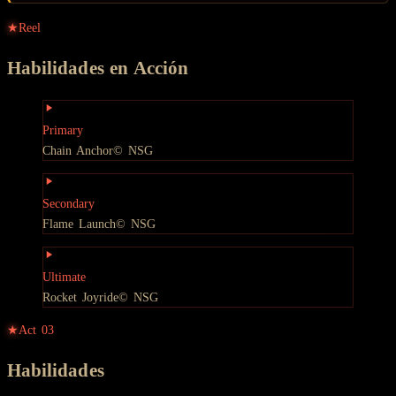
★
Reel
Habilidades en Acción
Primary
Chain Anchor
© NSG
Secondary
Flame Launch
© NSG
Ultimate
Rocket Joyride
© NSG
★
Act
03
Habilidades