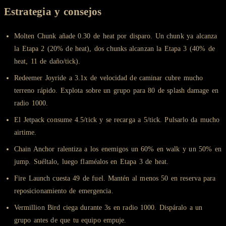
Estrategia y consejos
Molten Chunk añade 0.30 de heat por disparo. Un chunk ya alcanza
la Etapa 2 (20% de heat), dos chunks alcanzan la Etapa 3 (40% de
heat, 11 de daño/tick).
Redeemer Joyride a 3.1x de velocidad de caminar cubre mucho
terreno rápido. Explota sobre un grupo para 80 de splash damage en
radio 1000.
El Jetpack consume 4.5/tick y se recarga a 5/tick. Pulsarlo da mucho
airtime.
Chain Anchor ralentiza a los enemigos un 60% en walk y un 50% en
jump. Suéltalo, luego flaméalos en Etapa 3 de heat.
Fire Launch cuesta 49 de fuel. Mantén al menos 50 en reserva para
reposicionamiento de emergencia.
Vermillion Bird ciega durante 3s en radio 1000. Dispáralo a un
grupo antes de que tu equipo empuje.